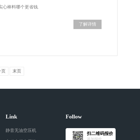
实心棒料哪个更省钱.
了解详情
一页
末页
Link
Follow
静音无油空压机
扫二维码报价
添加报价