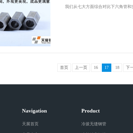
我们从七大方面综合对比下六角管和
首页
上一页
16
17
18
下
Navigation
Product
天展首页
冷拔无缝钢管