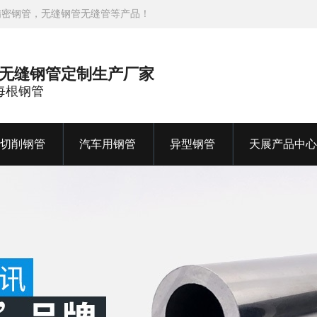
精密钢管，无缝钢管无缝管等产品！
金无缝钢管定制生产厂家
造每根钢管
切削钢管
汽车用钢管
异型钢管
天展产品中心