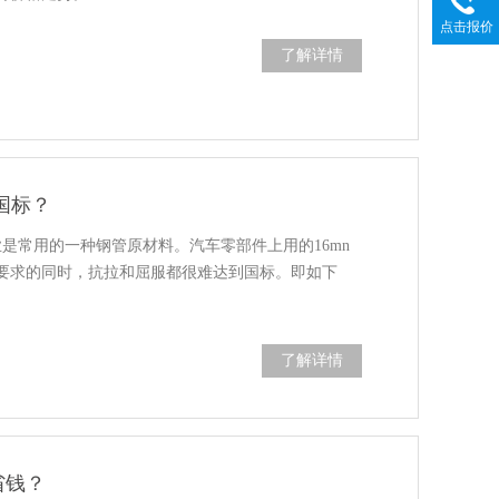
点击报价
了解详情
国标？
车行业是常用的一种钢管原材料。汽车零部件上用的16mn
要求的同时，抗拉和屈服都很难达到国标。即如下
了解详情
省钱？