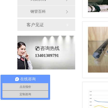
钢管百科
客户见证
咨询热线
13401309791
在线咨询
点击报价
定制咨询