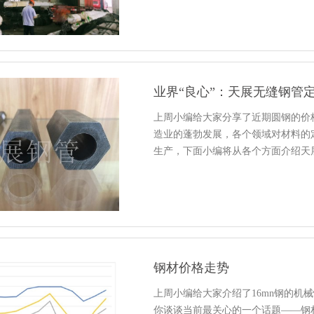
业界“良心”：天展无缝钢管
上周小编给大家分享了近期圆钢的价
造业的蓬勃发展，各个领域对材料的
生产，下面小编将从各个方面介绍天
钢材价格走势
上周小编给大家介绍了16mn钢的机
你谈谈当前最关心的一个话题——钢