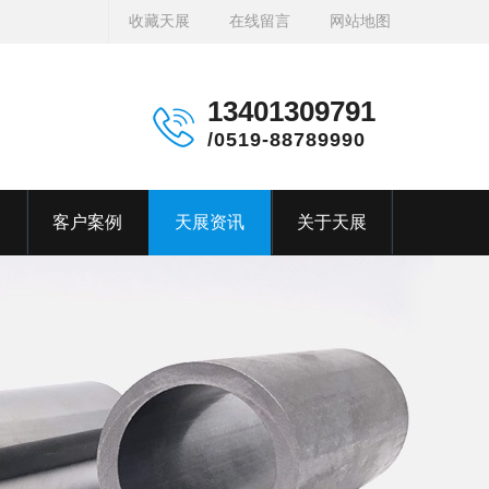
收藏天展
在线留言
网站地图
13401309791
/0519-88789990
客户案例
天展资讯
关于天展