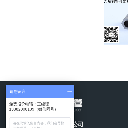
请您留言
免费报价电话：王经理
13382808109（微信同号）
常州市天展钢管有限公司