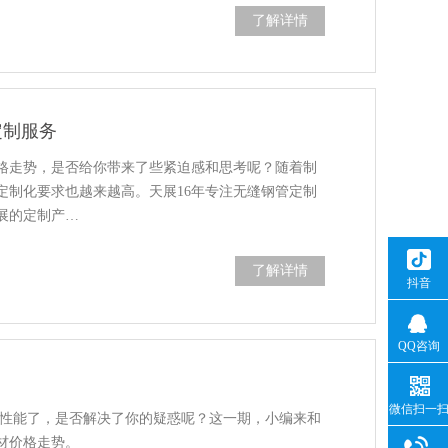
了解详情
定制服务
格走势，是否给你带来了些紧迫感和思考呢？随着制
定制化要求也越来越高。天展16年专注无缝钢管定制
展的定制产…
了解详情
抖音
QQ咨询
微信扫一
械性能了，是否解决了你的疑惑呢？这一期，小编来和
材价格走势。