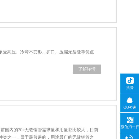
承受高压、冷弯不变形、扩口、压扁无裂缝等优点
了解详情
抖音
QQ咨询
微信扫一
目前国内的20#无缝钢管需求量和用量都比较大，目前
种类之一，属于最普遍的，用途最广的无缝钢管之