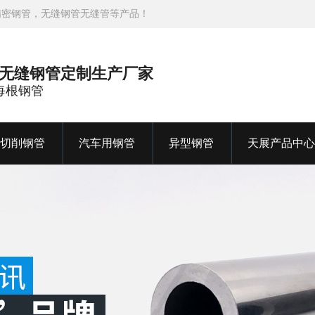
精密钢管，无缝钢管无缝管等产品！
金无缝钢管定制生产厂家
造每根钢管
切削钢管
汽车用钢管
异型钢管
天展产品中心