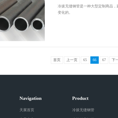
冷拔无缝钢管是一种大型定制商品，
变化的。
首页
上一页
65
66
67
下
Navigation
Product
天展首页
冷拔无缝钢管