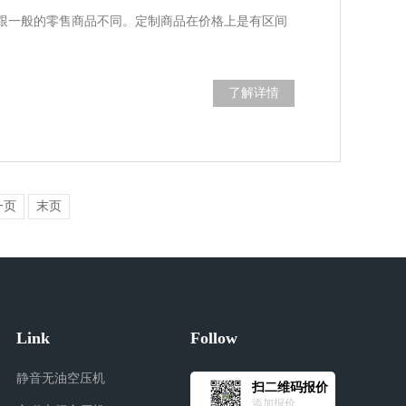
跟一般的零售商品不同。定制商品在价格上是有区间
了解详情
一页
末页
Link
Follow
静音无油空压机
扫二维码报价
添加报价