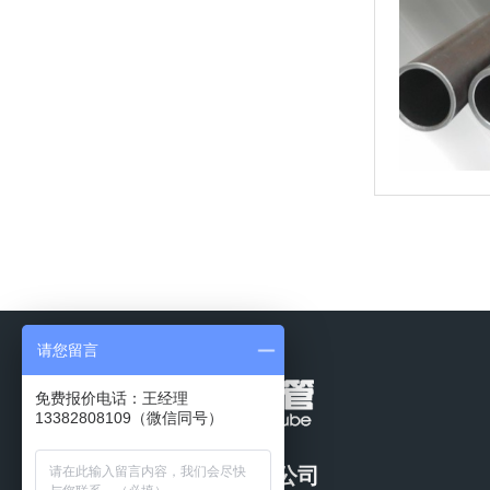
请您留言
免费报价电话：王经理
13382808109（微信同号）
常州市天展钢管有限公司