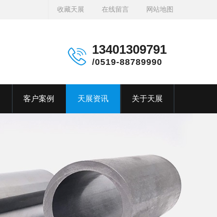
收藏天展
在线留言
网站地图
13401309791
/0519-88789990
客户案例
天展资讯
关于天展