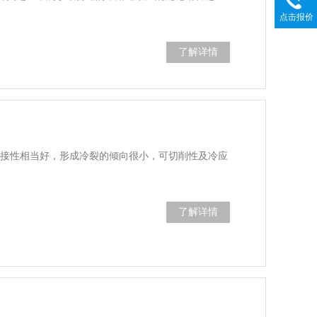
点击报价
了解详情
，焊接性相当好，形成冷裂的倾向很小，可切削性及冷应
了解详情