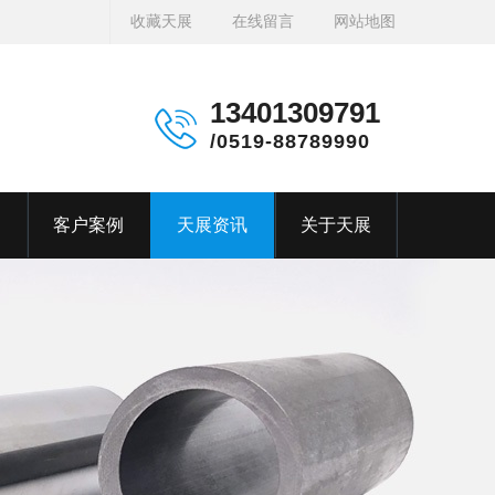
收藏天展
在线留言
网站地图
13401309791
/0519-88789990
客户案例
天展资讯
关于天展