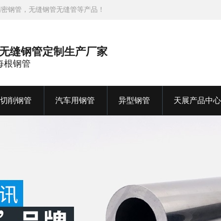
精密钢管，无缝钢管无缝管等产品！
金无缝钢管定制生产厂家
造每根钢管
切削钢管
汽车用钢管
异型钢管
天展产品中心