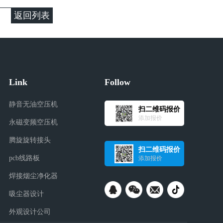
返回列表
Link
Follow
静音无油空压机
扫二维码报价
添加报价
永磁变频空压机
腾旋旋转接头
扫二维码报价
pcb线路板
添加报价
焊接烟尘净化器
吸尘器设计
外观设计公司