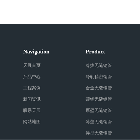
Navigation
Product
天展首页
冷拔无缝钢管
产品中心
冷轧精密钢管
工程案例
合金无缝钢管
新闻资讯
碳钢无缝钢管
联系天展
厚壁无缝钢管
网站地图
薄壁无缝钢管
异型无缝钢管