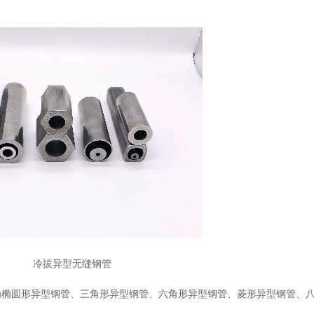
冷拔异型无缝钢管
为椭圆形异型钢管、三角形异型钢管、六角形异型钢管、菱形异型钢管、