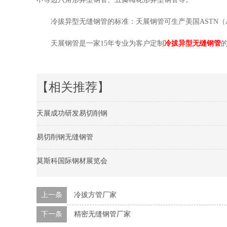
冷拔异型无缝钢管的标准：天展钢管可生产美国ASTN（A
天展钢管是一家15年专业为客户定制
冷拔异型无缝钢管
【相关推荐】
天展成功研发易切削钢
易切削钢无缝钢管
莫斯科国际钢材展览会
上一条
冷拔方管厂家
下一条
精密无缝钢管厂家