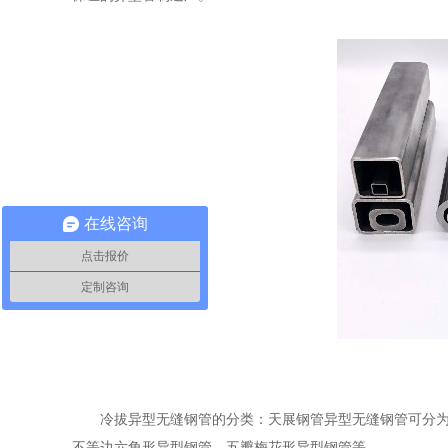
在线咨询
点击报价
定制咨询
冷拔异型无缝钢管的分类：天展钢管异型无缝钢管可分
不等边六角形异型钢管、五瓣梅花形异型钢管等。