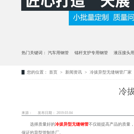
热门关键词：
汽车用钢管
锚杆支护专用钢管
液压接头
您的位置：
首页
>
新闻资讯
>
冷拔异型无缝钢管厂家
冷
来源：
发布日期： 2019.03.04
选择质量好的
冷拔异型无缝钢管
不仅能提高产品的质量
保证的异型管制造厂。